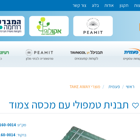
צות
תקנון
אודות
בלוג
צור קשר
ראשי
פעמית
מוצרי TAKE AWAY
תבנית טמפולי עם מכסה צמוד
מק"ט:
20-160-0014
ברקוד:
20-160-0014